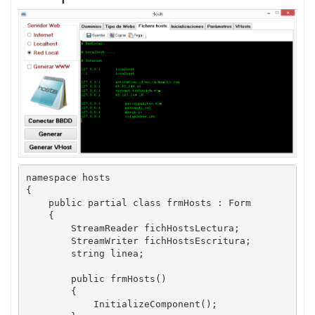
namespace hosts

{

    public partial class frmHosts : Form

    {

        StreamReader fichHostsLectura;

        StreamWriter fichHostsEscritura;

        string linea;

        public frmHosts()

        {

            InitializeComponent();
