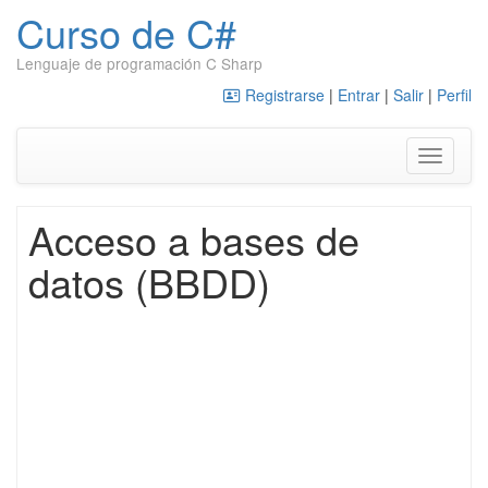
Curso de C#
Lenguaje de programación C Sharp
Saltar al contenido
Registrarse
|
Entrar
|
Salir
|
Perfil
Alternar
Acceso a bases de
datos (BBDD)